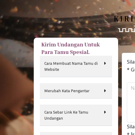
KIR
Kirim Undangan Untuk
Para Tamu Spesial.
Sil
Cara Membuat Nama Tamu di
* G
Website
Merubah Kata Pengantar
Cara Sebar Link Ke Tamu
Undangan
Sil
* I