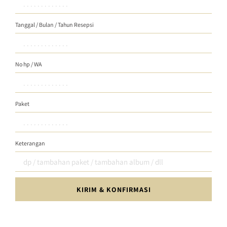
Tanggal / Bulan / Tahun Resepsi
No hp / WA
Paket
Keterangan
KIRIM & KONFIRMASI