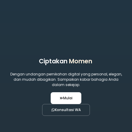
Ciptakan
Momen S
Dengan undangan pernikahan digital yang personal, elegan,
dan mudah dibagikan. Sampaikan kabar bahagia Anda
dalam sekejap.
Mulai
Konsultasi WA